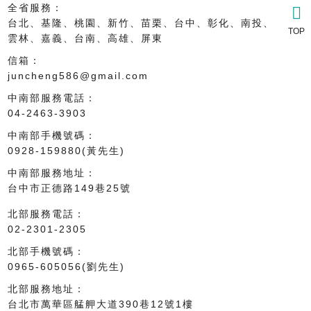
全省服務：
台北、基隆、桃園、新竹、苗栗、台中、彰化、南投、
TOP
雲林、嘉義、台南、高雄、屏東
信箱：
中南部專線
juncheng586@gmail.com
中南部服務電話：
04-2463-3903
北部專線
中南部手機號碼：
0928-159880(黃先生)
中南部客服
中南部服務地址：
台中市正德路149巷25號
北部服務電話：
北部客服
02-2301-2305
北部手機號碼：
0965-605056(劉先生)
北部服務地址：
台北市萬華區艋舺大道390巷12號1樓