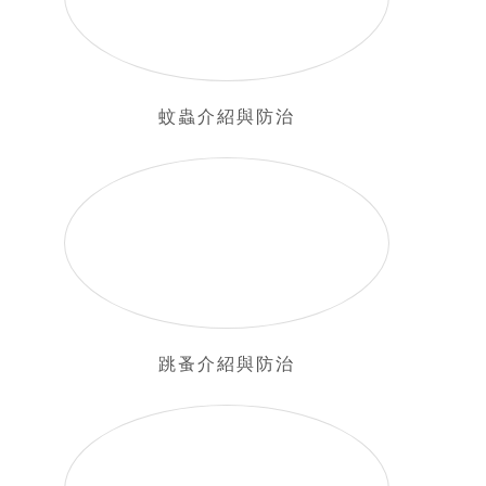
蚊蟲介紹與防治
跳蚤介紹與防治