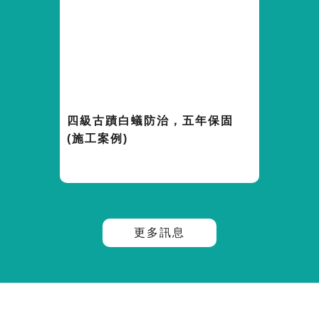
四級古蹟白蟻防治，五年保固
(施工案例)
更多訊息