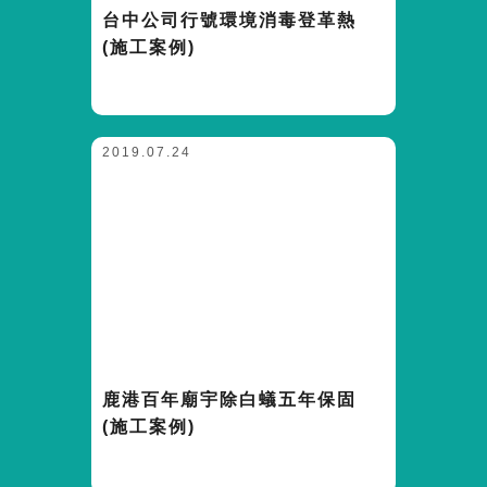
台中公司行號環境消毒登革熱
(施工案例)
2019.07.24
鹿港百年廟宇除白蟻五年保固
(施工案例)