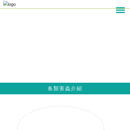
各類害蟲介紹