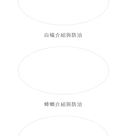
白蟻介紹與防治
蟑螂介紹與防治