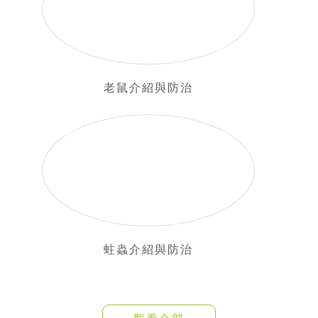
老鼠介紹與防治
蛀蟲介紹與防治