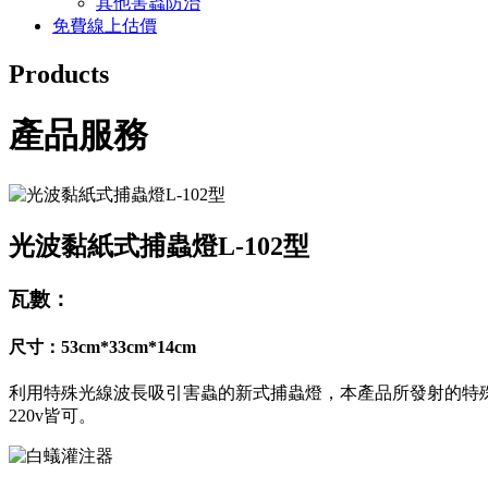
其他害蟲防治
免費線上估價
Products
產品服務
光波黏紙式捕蟲燈L-102型
瓦數：
尺寸：53cm*33cm*14cm
利用特殊光線波長吸引害蟲的新式捕蟲燈，本產品所發射的特殊
220v皆可。