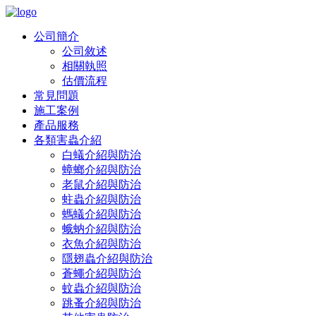
公司簡介
公司敘述
相關執照
估價流程
常見問題
施工案例
產品服務
各類害蟲介紹
白蟻介紹與防治
蟑螂介紹與防治
老鼠介紹與防治
蛀蟲介紹與防治
螞蟻介紹與防治
蛾蚋介紹與防治
衣魚介紹與防治
隱翅蟲介紹與防治
蒼蠅介紹與防治
蚊蟲介紹與防治
跳蚤介紹與防治