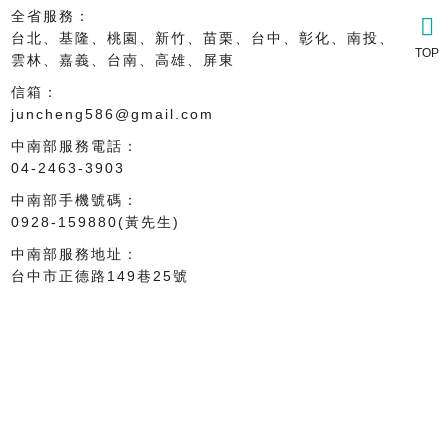
北部專線
全省服務：
台北、基隆、桃園、新竹、苗栗、台中、彰化、南投、
TOP
雲林、嘉義、台南、高雄、屏東
中南部客服
信箱：
juncheng586@gmail.com
北部客服
中南部服務電話：
04-2463-3903
中南部手機號碼：
0928-159880(黃先生)
中南部服務地址：
台中市正德路149巷25號
北部服務電話：
02-2301-2305
北部手機號碼：
0965-605056(劉先生)
北部服務地址：
台北市萬華區艋舺大道390巷12號1樓