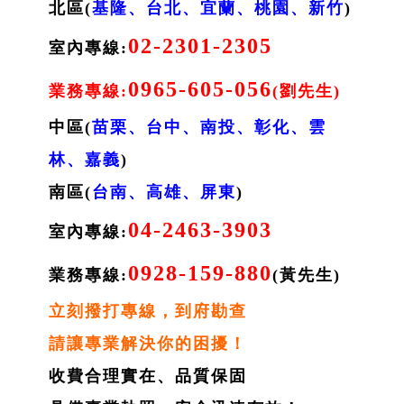
北區(
基隆
、台北、宜蘭、桃園、新竹
)
02-2301-2305
室內專線:
0965-605-056
業務專線:
(劉先生)
中區(
苗栗、台中、南投、彰化、雲
林、嘉義
)
南區(
台南、高雄、屏東
)
04-2463-3903
室內專線:
0928-159-880
業務專線:
(黃先生)
立刻撥打專線，到府勘查
請讓專業解決你的困擾！
收費合理實在、品質保固