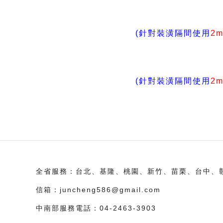
(針對裝潢隔間使用
2
(針對裝潢隔間使用
2
全省服務：
台北、基隆、桃園、新竹、苗栗、台中、
信箱：
juncheng586@gmail.com
中南部服務電話：
04-2463-3903