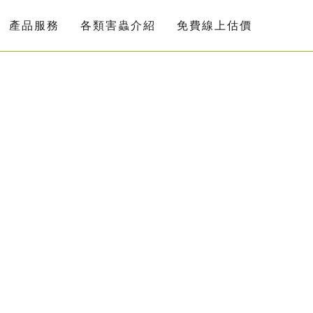
產品服務
各類害蟲介紹
免費線上估價