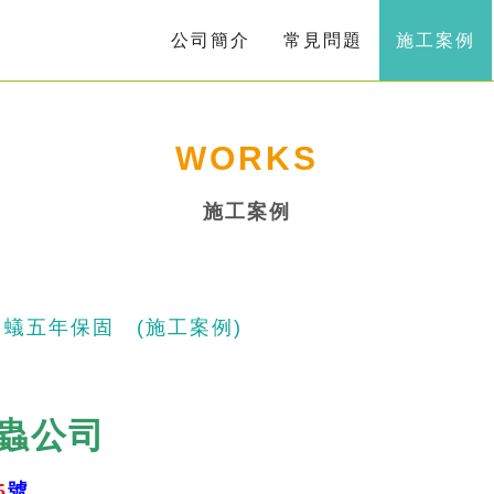
公司簡介
常見問題
施工案例
WORKS
施工案例
蟻五年保固 (施工案例)
蟲公司
5
號