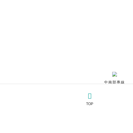
中南部專線
北部專線
TOP
中南部客服