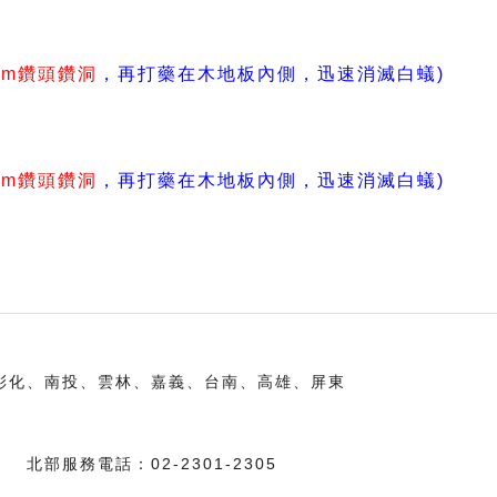
mm鑽頭鑽洞
，再打藥在木地板內側，
迅速消滅白蟻)
mm鑽頭鑽洞
，再打藥在木地板內側，
迅速消滅白蟻)
彰化、南投、雲林、嘉義、台南、高雄、屏東
北部服務電話：
02-2301-2305