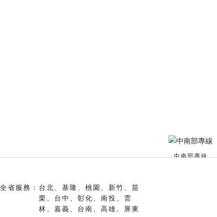
中南部專線
全省服務：
台北、基隆、桃園、新竹、苗
北部專線
栗、台中、彰化、南投、雲
林、嘉義、台南、高雄、屏東