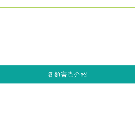
SCROLL
各類害蟲介紹